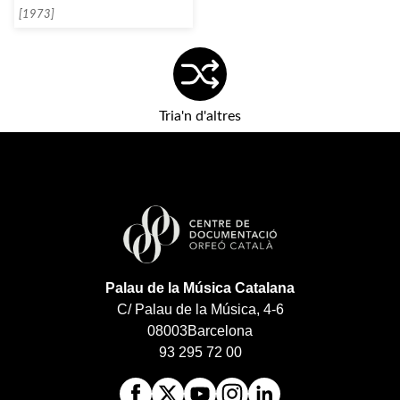
[1973]
Tria'n d'altres
Palau de la Música Catalana
C/ Palau de la Música, 4-6
08003
Barcelona
93 295 72 00