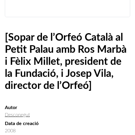
[Sopar de l’Orfeó Català al
Petit Palau amb Ros Marbà
i Fèlix Millet, president de
la Fundació, i Josep Vila,
director de l’Orfeó]
Autor
Desconegut
Data de creació
2008