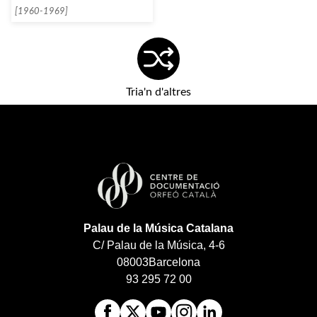
[1960-1969]
Tria'n d'altres
Palau de la Música Catalana
C/ Palau de la Música, 4-6
08003
Barcelona
93 295 72 00