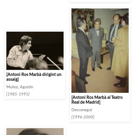
[Antoni Ros Marbà dirigint un
assaig]
Muñoz, Agustín
[1985-1995]
[Antoni Ros Marbà al Teatro
Real de Madrid]
Desconegut
[1996-2000]