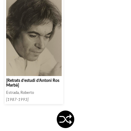
[Retrats d’estudi d’Antoni Ros
Marbà]
Estrada, Roberto
[1987-1993]