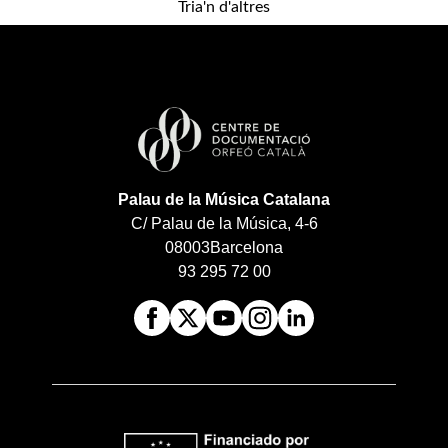
Tria'n d'altres
Palau de la Música Catalana
C/ Palau de la Música, 4-6
08003
Barcelona
93 295 72 00