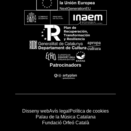
Patrocinadors
Disseny web
Avís legal
Política de cookies
Palau de la Música Catalana
Fundació Orfeó Català