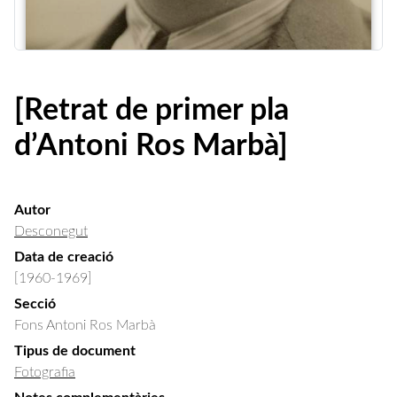
[Retrat de primer pla
d’Antoni Ros Marbà]
Autor
Desconegut
Data de creació
[1960-1969]
Secció
Fons Antoni Ros Marbà
Tipus de document
Fotografia