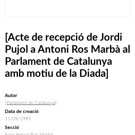
[Acte de recepció de Jordi
Pujol a Antoni Ros Marbà al
Parlament de Catalunya
amb motiu de la Diada]
Autor
[Parlament de Catalunya]
Data de creació
11/09/1993
Secció
Fons Antoni Ros Marbà