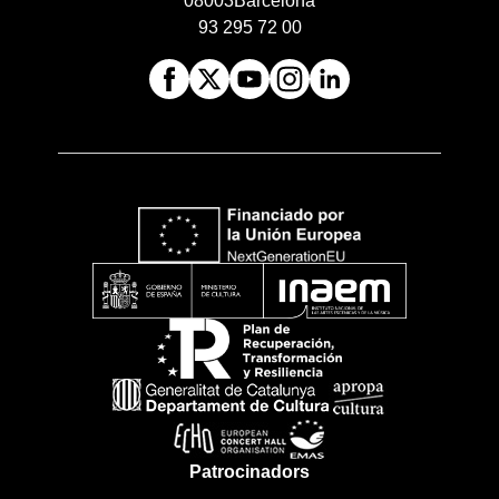
08003
Barcelona
93 295 72 00
Patrocinadors