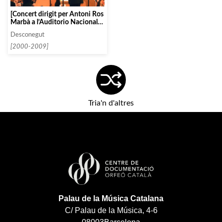
[Concert dirigit per Antoni Ros
Marbà a l’Auditorio Nacional
de Madrid]
Desconegut
[2000-2009]
Tria'n d'altres
Palau de la Música Catalana
C/ Palau de la Música, 4-6