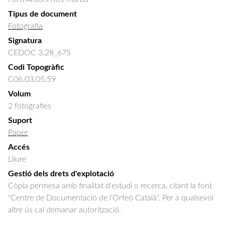
Tipus de document
Fotografia
Signatura
CEDOC 3.28_675
Codi Topogràfic
C06.03.05.59
Volum
2 fotografies
Suport
Paper
Accés
Lliure
Gestió dels drets d'explotació
Còpia permesa amb finalitat d'estudi o recerca, citant la font
"Centre de Documentació de l’Orfeó Català". Per a qualsevol
altre ús cal demanar autorització.