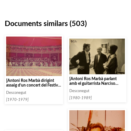
Documents similars (503)
[Antoni Ros Marbà parlant
[Antoni Ros Marbà dirigint
amb el guitarrista Narciso
assaig d’un concert del Festival
Yepes i Marysia
de Granada]
Desconegut
Szumlakowska]
Desconegut
[1980-1989]
[1970-1979]