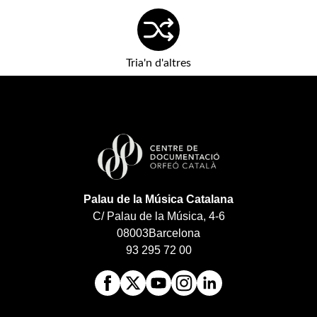
Tria'n d'altres
Palau de la Música Catalana
C/ Palau de la Música, 4-6
08003
Barcelona
93 295 72 00