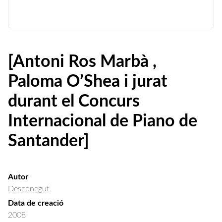
[Antoni Ros Marbà ,
Paloma O’Shea i jurat
durant el Concurs
Internacional de Piano de
Santander]
Autor
Desconegut
Data de creació
2008