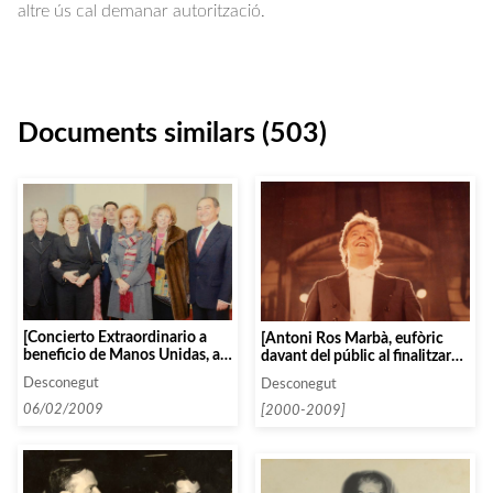
altre ús cal demanar autorització.
Documents similars (503)
[Concierto Extraordinario a
[Antoni Ros Marbà, eufòric
beneficio de Manos Unidas, a
davant del públic al finalitzar
València]
un concert]
Desconegut
Desconegut
06/02/2009
[2000-2009]