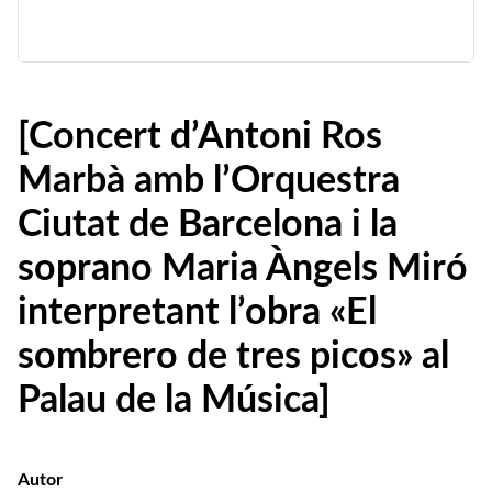
[Concert d’Antoni Ros
Marbà amb l’Orquestra
Ciutat de Barcelona i la
soprano Maria Àngels Miró
interpretant l’obra «El
sombrero de tres picos» al
Palau de la Música]
Autor