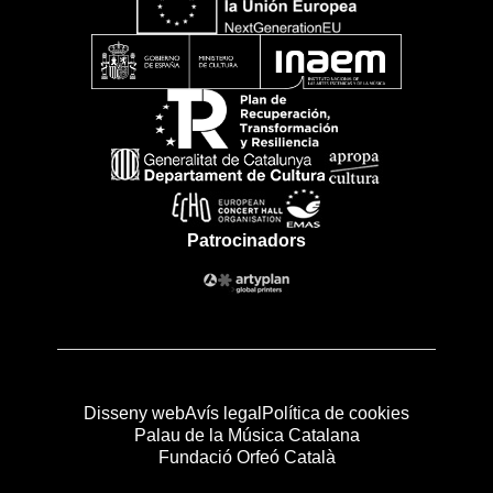
Patrocinadors
Disseny web
Avís legal
Política de cookies
Palau de la Música Catalana
Fundació Orfeó Català