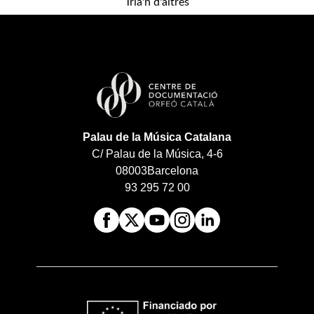
Tria'n d'altres
Palau de la Música Catalana
C/ Palau de la Música, 4-6
08003
Barcelona
93 295 72 00