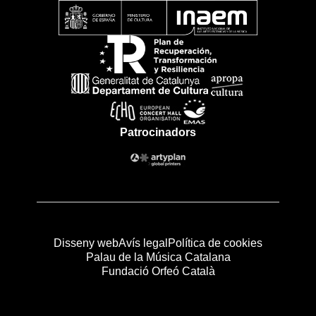
Patrocinadors
Disseny web
Avís legal
Política de cookies
Palau de la Música Catalana
Fundació Orfeó Català