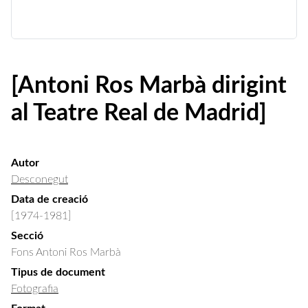
[Antoni Ros Marbà dirigint
al Teatre Real de Madrid]
Autor
Desconegut
Data de creació
[1974-1981]
Secció
Fons Antoni Ros Marbà
Tipus de document
Fotografia