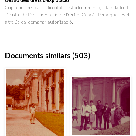
Gestió dels drets d'explotació
Còpia permesa amb finalitat d'estudi o recerca, citant la font
"Centre de Documentació de l’Orfeó Català". Per a qualsevol
altre ús cal demanar autorització.
Documents similars (503)