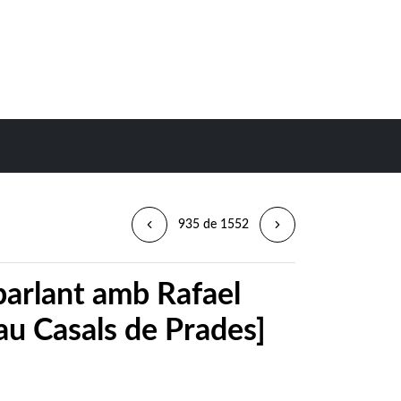
935 de 1552
arlant amb Rafael
au Casals de Prades]