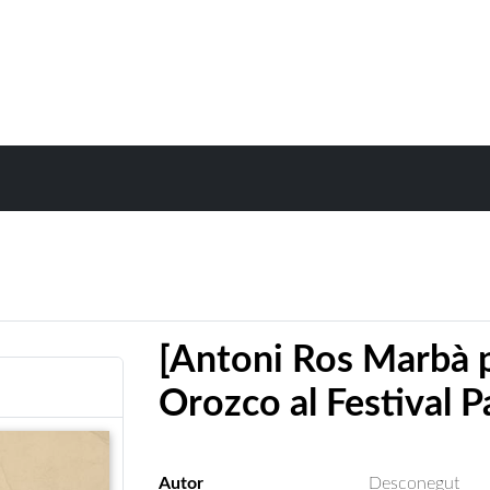
[Antoni Ros Marbà p
Orozco al Festival P
Autor
Desconegut