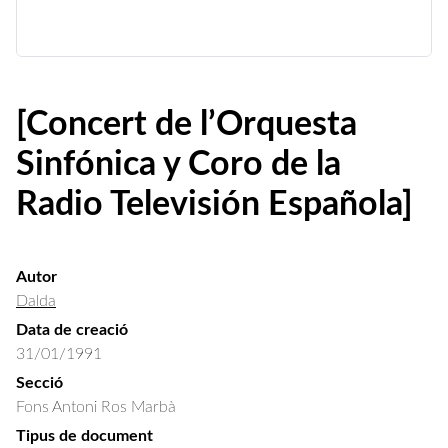
[Concert de l’Orquesta
Sinfónica y Coro de la
Radio Televisión Española]
Autor
Dalda
Data de creació
31/01/1991
Secció
Fons Antoni Ros Marbà
Tipus de document