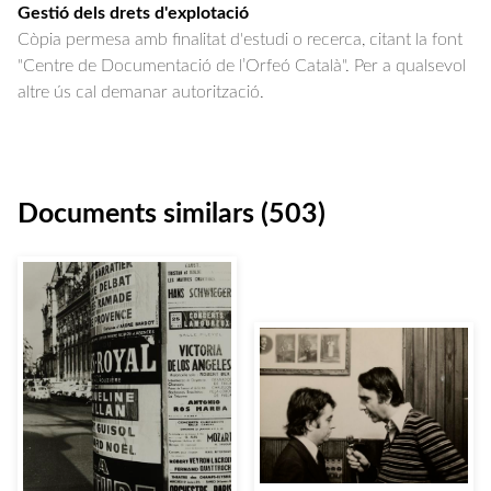
Gestió dels drets d'explotació
Còpia permesa amb finalitat d'estudi o recerca, citant la font
"Centre de Documentació de l’Orfeó Català". Per a qualsevol
altre ús cal demanar autorització.
Documents similars (503)