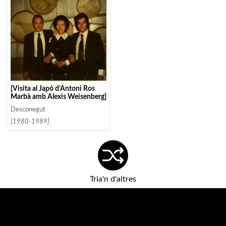
[Visita al Japó d’Antoni Ros
Marbà amb Alexis Weisenberg]
Desconegut
[1980-1989]
Tria'n d'altres