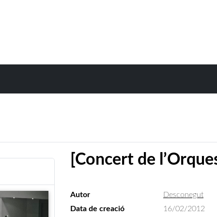
[Concert de l’Orque
Autor
Desconegut
Data de creació
16/02/2012