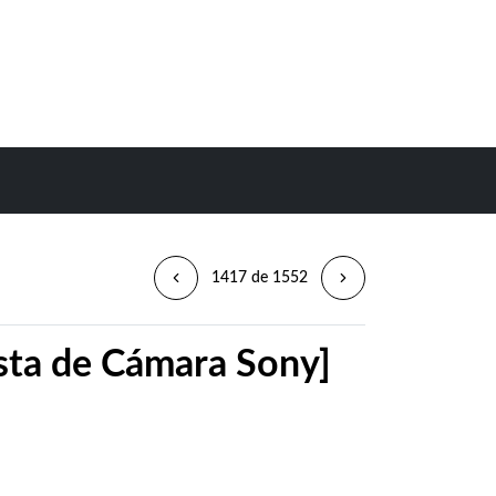
1417 de 1552
sta de Cámara Sony]