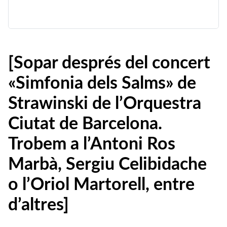
[Sopar després del concert
«Simfonia dels Salms» de
Strawinski de l’Orquestra
Ciutat de Barcelona.
Trobem a l’Antoni Ros
Marbà, Sergiu Celibidache
o l’Oriol Martorell, entre
d’altres]