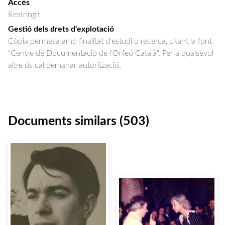
Accés
Restringit
Gestió dels drets d'explotació
Còpia permesa amb finalitat d'estudi o recerca, citant la font
"Centre de Documentació de l’Orfeó Català". Per a qualsevol
altre ús cal demanar autorització.
Documents similars (503)