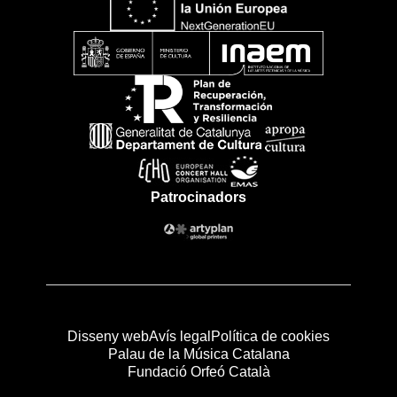
Patrocinadors
Disseny web
Avís legal
Política de cookies
Palau de la Música Catalana
Fundació Orfeó Català