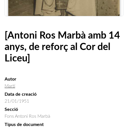
[Antoni Ros Marbà amb 14
anys, de reforç al Cor del
Liceu]
Autor
Martí
Data de creació
21/01/1951
Secció
Fons Antoni Ros Marbà
Tipus de document