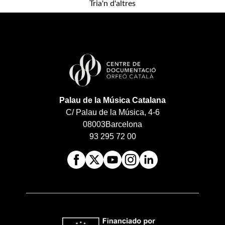
Tria'n d'altres
Palau de la Música Catalana
C/ Palau de la Música, 4-6
08003
Barcelona
93 295 72 00