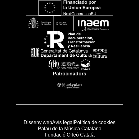
Patrocinadors
Disseny web
Avís legal
Política de cookies
Palau de la Música Catalana
Fundació Orfeó Català