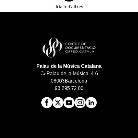
Tria'n d'altres
Palau de la Música Catalana
C/ Palau de la Música, 4-6
08003
Barcelona
93 295 72 00