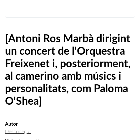
[Antoni Ros Marbà dirigint
un concert de l’Orquestra
Freixenet i, posteriorment,
al camerino amb músics i
personalitats, com Paloma
O’Shea]
Autor
Desconegut