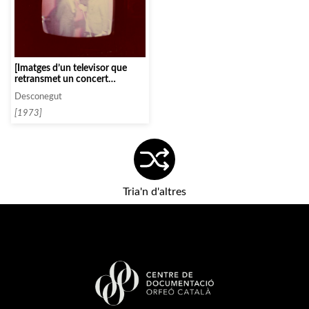
[Imatges d’un televisor que
retransmet un concert
d’Antoni Ros Marbà]
Desconegut
[1973]
Tria'n d'altres