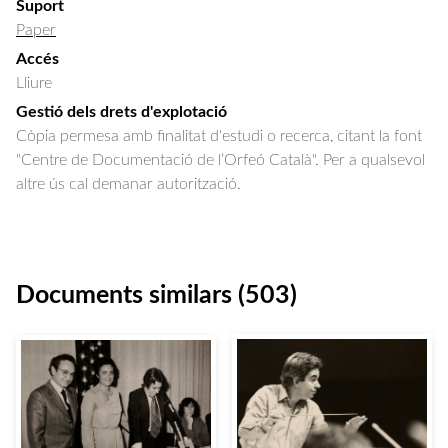
Suport
Paper
Accés
Lliure
Gestió dels drets d'explotació
Còpia permesa amb finalitat d'estudi o recerca, citant la font
"Centre de Documentació de l’Orfeó Català". Per a qualsevol
altre ús cal demanar autorització.
Documents similars (503)