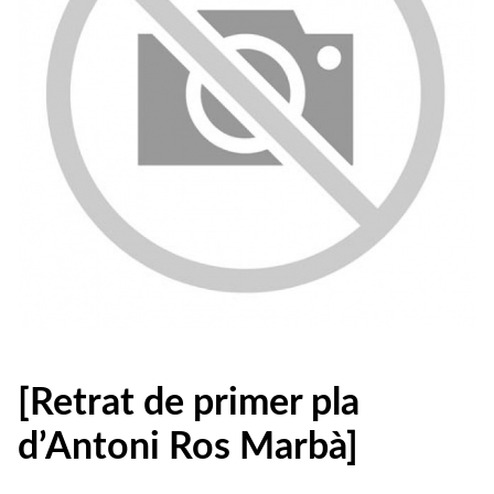
[Retrat de primer pla
d’Antoni Ros Marbà]