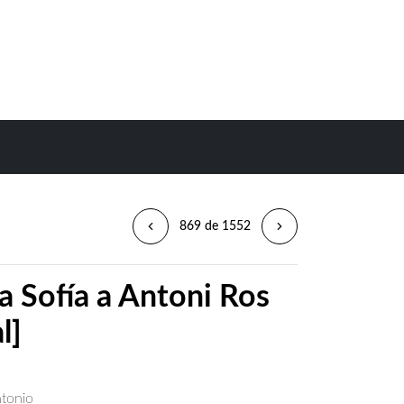
869 de 1552
a Sofía a Antoni Ros
l]
ntonio