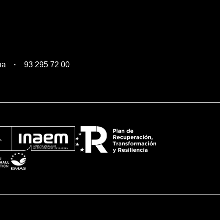
na
93 295 72 00