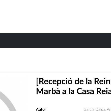
[Recepció de la Rein
Marbà a la Casa Reia
Autor
García Dalda, A