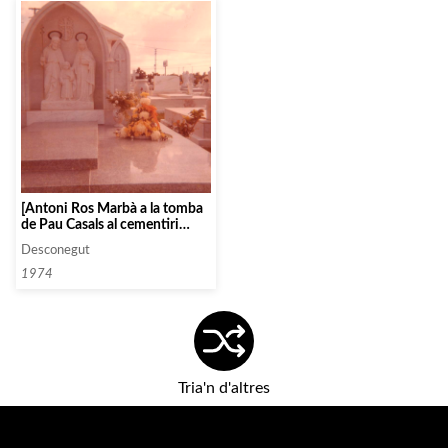
[Antoni Ros Marbà a la tomba
de Pau Casals al cementiri
Puerto Rico Memorial de San
Desconegut
Juan]
1974
Tria'n d'altres