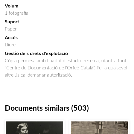
Volum
1 fotografia
Suport
Paper
Accés
Lliure
Gestió dels drets d'explotació
Còpia permesa amb finalitat d'estudi o recerca, citant la font
"Centre de Documentació de l’Orfeó Català". Per a qualsevol
altre ús cal demanar autorització.
Documents similars (503)