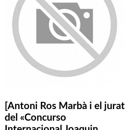
[Antoni Ros Marbà i el jurat
del «Concurso
Internacional Joaquin